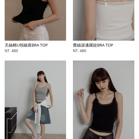
天絲棉U領細肩BRA TOP
蕾絲滾邊羅紋BRA TOP
NT. 480
NT. 480