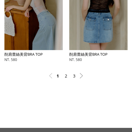
削肩蕾絲美背BRA TOP
削肩蕾絲美背BRA TOP
NT. 580
NT. 580
1
2
3