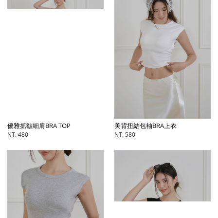
優雅抓皺細肩BRA TOP
美背扭結包袖BRA上衣
NT. 480
NT. 580