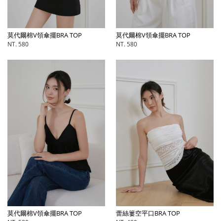
莫代爾棉V領傘擺BRA TOP
莫代爾棉V領傘擺BRA TOP
NT. 580
NT. 580
莫代爾棉V領傘擺BRA TOP
蕾絲簍空平口BRA TOP