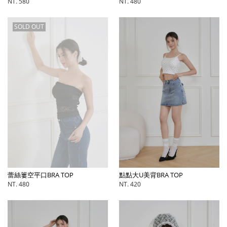
NT. 580
NT. 480
SOLD OUT
蕾絲簍空平口BRA TOP
點點大U美背BRA TOP
NT. 480
NT. 420