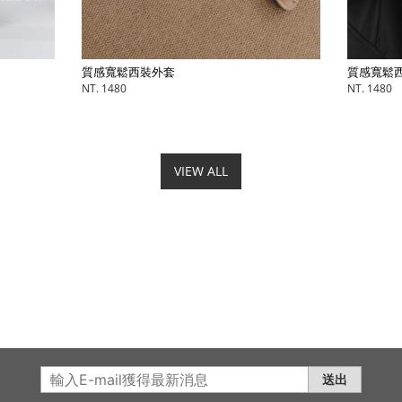
質感寬鬆西裝外套
質感寬鬆
NT. 1480
NT. 1480
VIEW ALL
送出