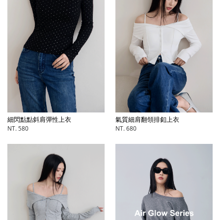
細閃點點斜肩彈性上衣
氣質細肩翻領排釦上衣
NT. 580
NT. 680