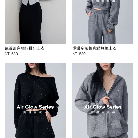
氣質細肩翻領排釦上衣
燙鑽空氣棉寬鬆短版上衣
NT. 680
NT. 880