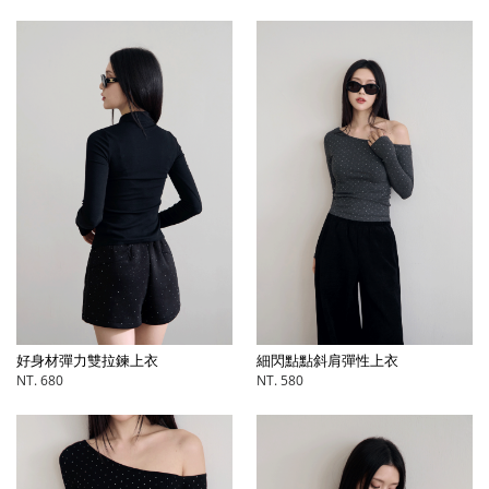
好身材彈力雙拉鍊上衣
細閃點點斜肩彈性上衣
NT. 680
NT. 580