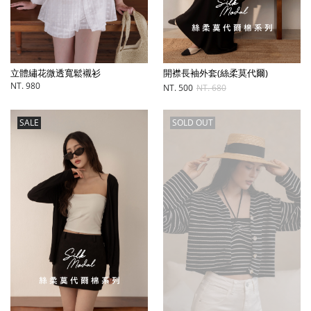
立體繡花微透寬鬆襯衫
開襟長袖外套(絲柔莫代爾)
NT. 980
NT. 500
NT. 680
SALE
SOLD OUT