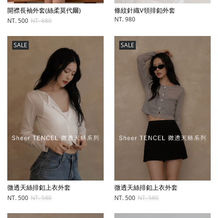
開襟長袖外套(絲柔莫代爾)
條紋針織V領排釦外套
NT. 980
NT. 500
NT. 680
SALE
SALE
微透天絲排釦上衣外套
微透天絲排釦上衣外套
NT. 500
NT. 580
NT. 500
NT. 580