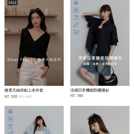
SALE
微透天絲排釦上衣外套
涼感日常機能防曬襯衫
NT. 780
NT. 500
NT. 580