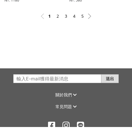
NT. 1180
NT. 580
1
2
3
4
5
送出
關於我們
常見問題