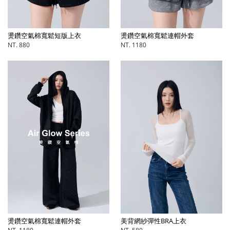
燙鑽空氣棉寬鬆短版上衣
燙鑽空氣棉寬鬆連帽外套
NT. 880
NT. 1180
燙鑽空氣棉寬鬆連帽外套
美背網紗彈性BRA上衣