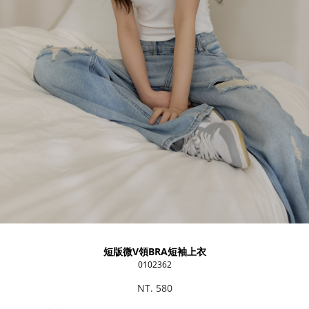
短版微V領BRA短袖上衣
0102362
NT. 580