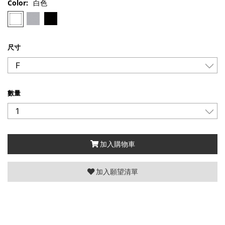
Color:
白色
尺寸
數量
加入購物車
加入願望清單