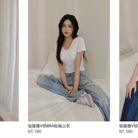
短版微V領BRA短袖上衣
短版微
NT. 580
NT. 58