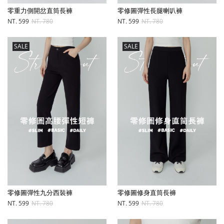
零重力側開岔直筒長褲
零修圖彈性長腿喇叭褲
NT. 599
NT. 780
NT. 599
NT. 780
SALE
SALE
零修圖彈性九分西裝褲
零修圖修身直筒長褲
NT. 599
NT. 780
NT. 599
NT. 780