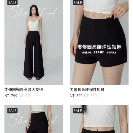
SALE
SALE
零修圖顯瘦高腰大寬褲
零修圖高腰彈性短褲
NT. 799
NT. 980
NT. 399
NT. 580
SALE
SALE