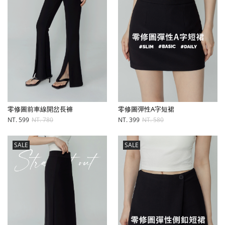
零修圖前車線開岔長褲
零修圖彈性A字短裙
NT. 599
NT. 780
NT. 399
NT. 580
SALE
SALE