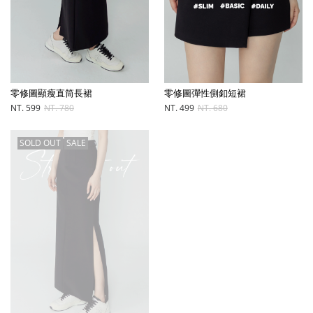
零修圖顯瘦直筒長裙
零修圖彈性側釦短裙
NT. 599
NT. 780
NT. 499
NT. 680
SOLD OUT
SALE