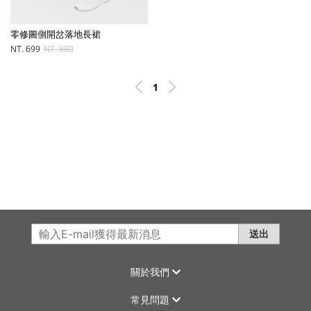
零修圖側開岔落地長裙
NT. 699
NT. 880
1
送出
關於我們
常見問題