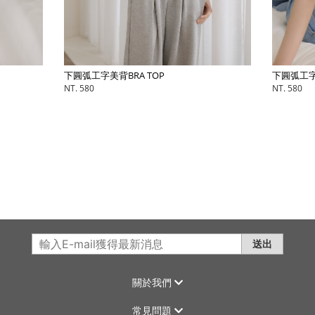
下圓弧工字美背BRA TOP
下圓弧工字
NT. 580
NT. 580
送出
關於我們
常見問題