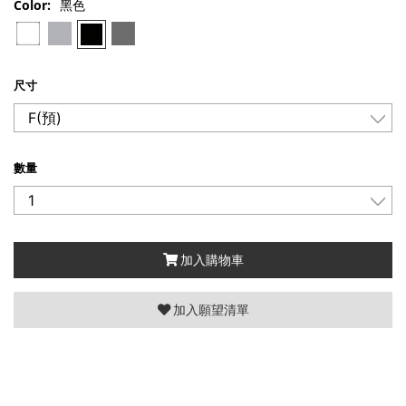
Color:
黑色
尺寸
數量
加入購物車
加入願望清單