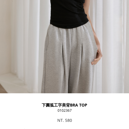
下圓弧工字美背BRA TOP
0102367
NT. 580