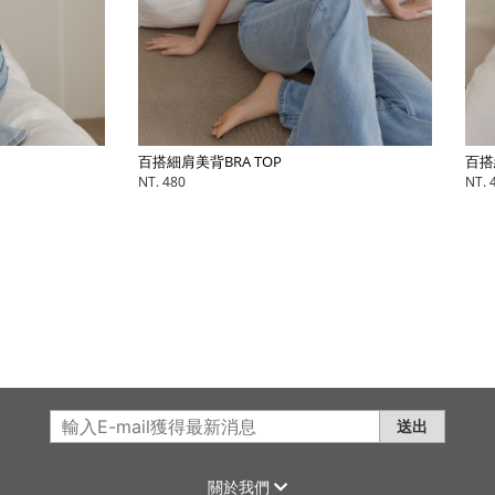
百搭細肩美背BRA TOP
百搭細肩美背
NT. 480
NT. 480
送出
關於我們