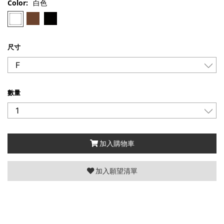
Color:
白色
尺寸
數量
加入購物車
加入願望清單