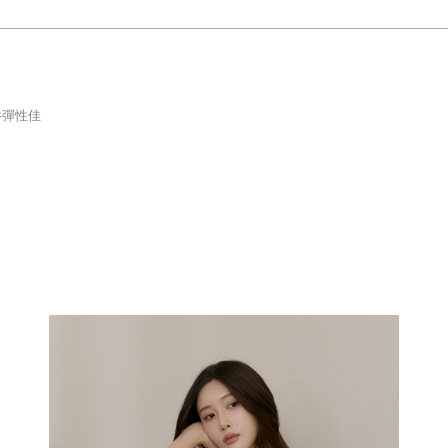
整件彈性佳