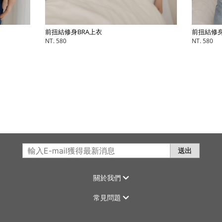
前扭結修身BRA上衣
前扭結修身
NT. 580
NT. 580
送出
關於我們
常見問題