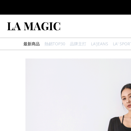
最新商品
熱銷TOP30
品牌主打
LA'JEANS
LA' SPOR