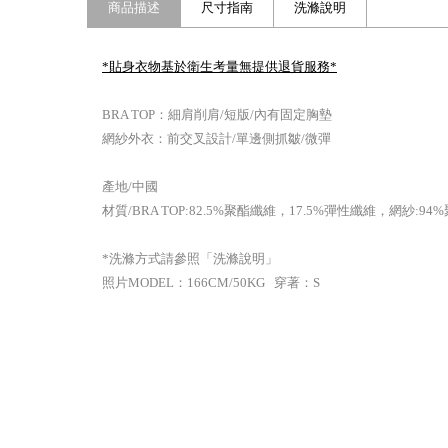
商品描述
尺寸指南
洗滌說明
*貼身衣物基於衛生考量無提供退貨服務
*
BRA TOP：細肩削肩/短版/內有固定胸墊
網紗外衣：前交叉設計/單邊側抓皺/微彈
產地/中國
材質/BRA TOP:82.5%聚酯纖維，17.5%彈性纖維，網紗:
*洗滌方式請參照「洗滌說明」
照片MODEL：166CM/50KG 穿著：S