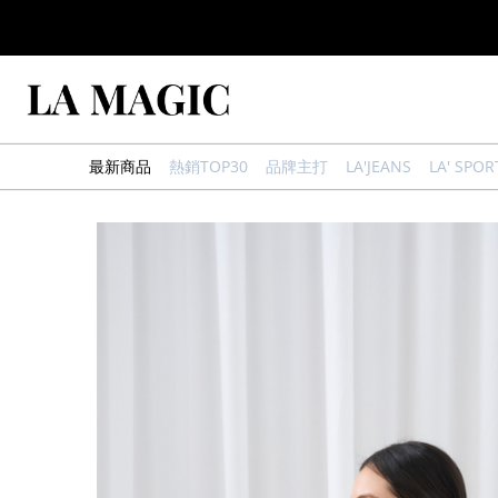
最新商品
熱銷TOP30
品牌主打
LA'JEANS
LA' SPOR