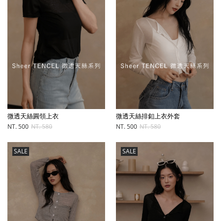
微透天絲圓領上衣
微透天絲排釦上衣外套
NT. 500
NT. 580
NT. 500
NT. 580
SALE
SALE