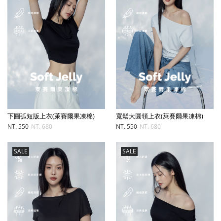
下圓弧短版上衣(萊賽爾果凍棉)
寬鬆大圓領上衣(萊賽爾果凍棉)
NT. 550
NT. 680
NT. 550
NT. 680
SALE
SALE