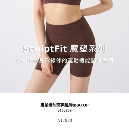
魔塑機能高彈繞脖BRATOP
0102378
NT. 880