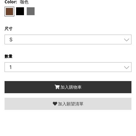
Color:
咖色
尺寸
數量
加入購物車
加入願望清單