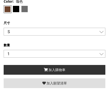
Color:
咖色
尺寸
數量
加入購物車
加入願望清單