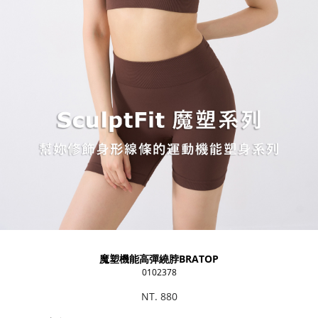
魔塑機能高彈繞脖BRATOP
0102378
NT. 880