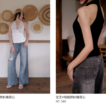
脖針織背心
交叉V領繞脖針織背心
NT. 580