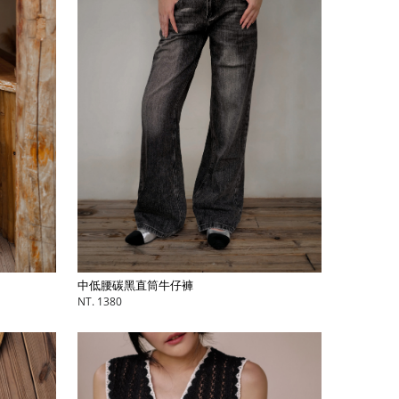
中低腰碳黑直筒牛仔褲
NT. 1380