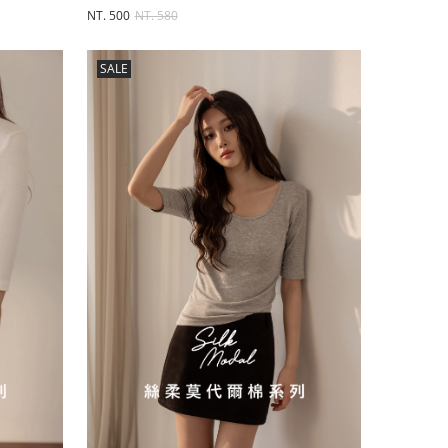
NT. 500
NT. 580
SALE