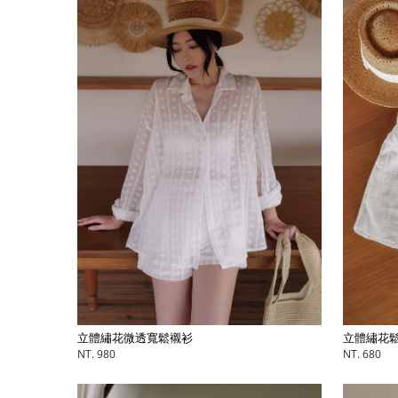
立體繡花微透寬鬆襯衫
立體繡花鬆
NT. 980
NT. 680