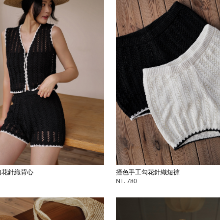
勾花針織背心
撞色手工勾花針織短褲
NT. 780