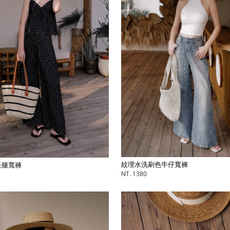
紋理水洗刷色牛仔寬褲
長腿寬褲
NT. 1380