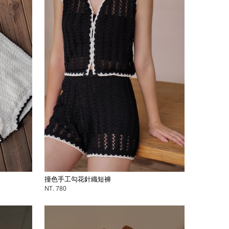
撞色手工勾花針織短褲
NT. 780