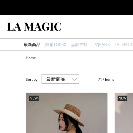
最新商品
熱銷TOP30
品牌主打
LA'JEANS
LA' SPOR
Home
Sort by
717 items
NEW
NEW