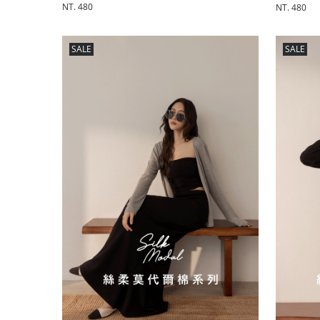
NT. 480
NT. 480
SALE
SALE