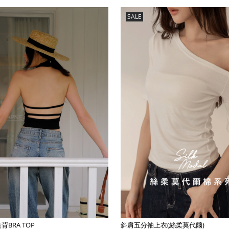
SALE
BRA TOP
斜肩五分袖上衣(絲柔莫代爾)