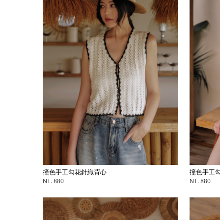
撞色手工
撞色手工勾花針織背心
NT. 880
NT. 880