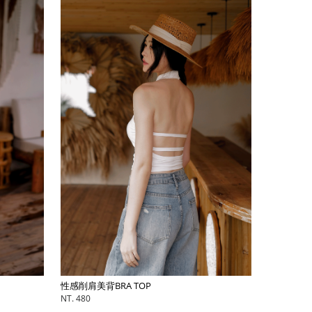
性感削肩美背BRA TOP
NT. 480