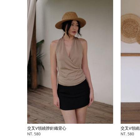
交叉V領繞脖針織背心
交叉V領繞
NT. 580
NT. 580