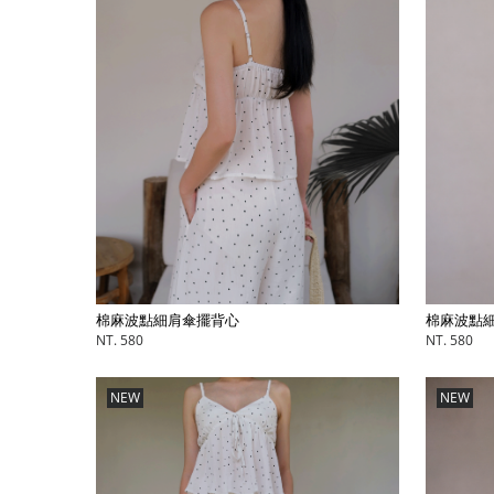
棉麻波點細肩傘擺背心
棉麻波點
NT. 580
NT. 580
NEW
NEW