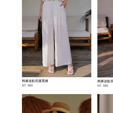
棉麻波點長腿寬褲
棉麻波點
NT. 980
NT. 980