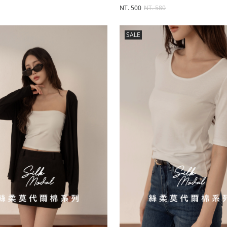
NT. 500
NT. 580
SALE