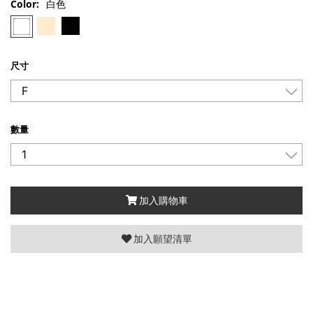
Color:
白色
尺寸
數量
加入購物車
加入願望清單