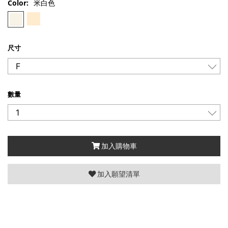
Color:
米白色
尺寸
數量
加入購物車
加入願望清單