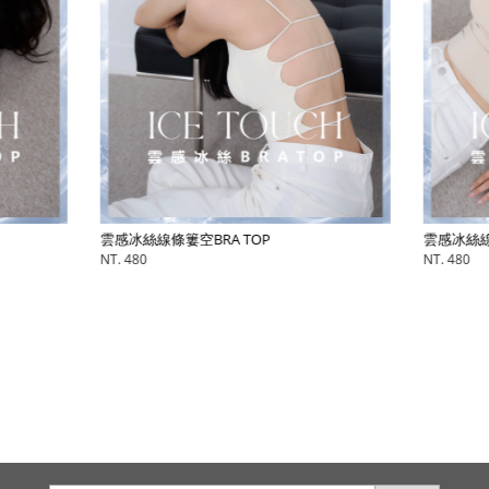
雲感冰絲線條簍空BRA TOP
雲感冰絲線
NT. 480
NT. 480