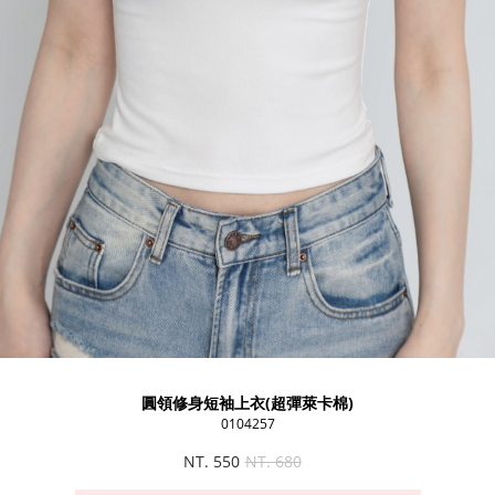
圓領修身短袖上衣(超彈萊卡棉)
0104257
NT. 550
NT. 680