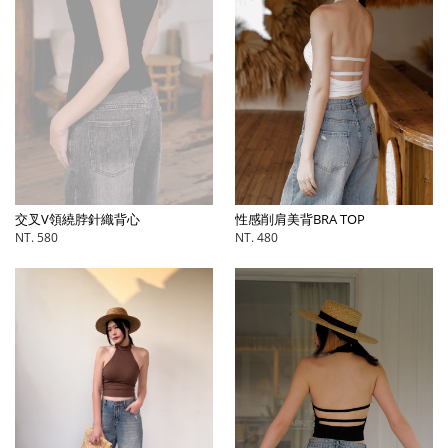
交叉V領繞脖針織背心
性感削肩美背BRA TOP
NT. 580
NT. 480