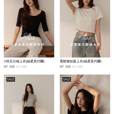
U領五分袖上衣(絲柔莫代爾)
寬鬆微短版上衣(絲柔莫代爾)
NT. 500
NT. 580
NT. 500
NT. 580
SALE
SALE