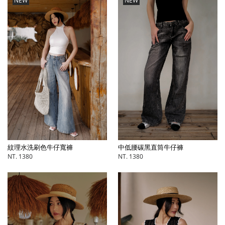
NEW
NEW
中低腰碳黑直筒牛仔褲
紋理水洗刷色牛仔寬褲
NT. 1380
NT. 1380