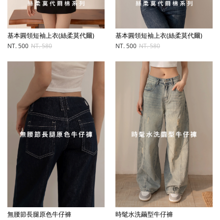
基本圓領短袖上衣(絲柔莫代爾)
基本圓領短袖上衣(絲柔莫代爾)
NT. 500
NT. 580
NT. 500
NT. 580
無腰節長腿原色牛仔褲
時髦水洗繭型牛仔褲