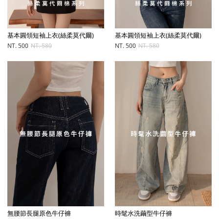
基本圓領短袖上衣(絲柔莫代爾)
基本圓領短袖上衣(絲柔莫代爾)
NT. 500
NT. 580
NT. 500
NT. 580
無腰節長腿原色牛仔褲
時髦水洗繭型牛仔褲