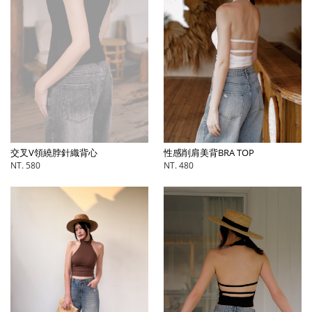
交叉V領繞脖針織背心
性感削肩美背BRA TOP
NT. 580
NT. 480