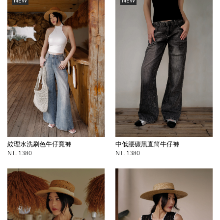
NEW
NEW
中低腰碳黑直筒牛仔褲
紋理水洗刷色牛仔寬褲
NT. 1380
NT. 1380