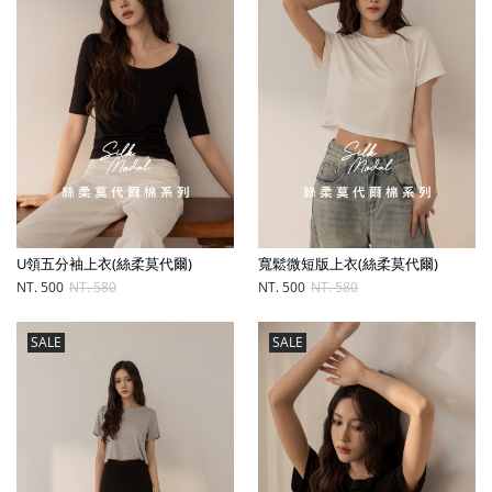
U領五分袖上衣(絲柔莫代爾)
寬鬆微短版上衣(絲柔莫代爾)
NT. 500
NT. 580
NT. 500
NT. 580
SALE
SALE