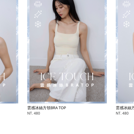
雲感冰絲方領BRA TOP
雲感冰絲方領
NT. 480
NT. 480