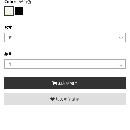
Color:
米白色
尺寸
數量
加入購物車
加入願望清單