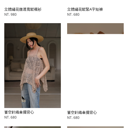
立體繡花微透寬鬆襯衫
立體繡花鬆緊A字短褲
NT. 980
NT. 680
簍空針織傘擺背心
簍空針織傘擺背心
NT. 680
NT. 680