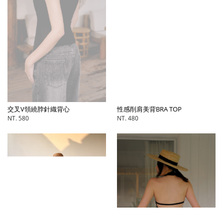
交叉V領繞脖針織背心
性感削肩美背BRA TOP
NT. 580
NT. 480