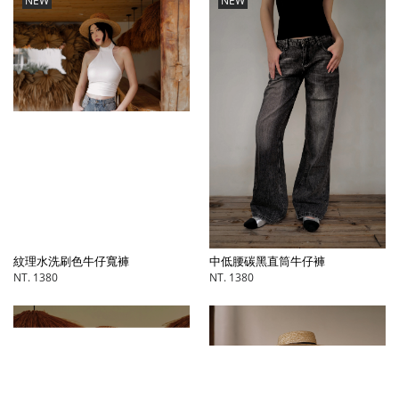
NEW
NEW
中低腰碳黑直筒牛仔褲
紋理水洗刷色牛仔寬褲
NT. 1380
NT. 1380