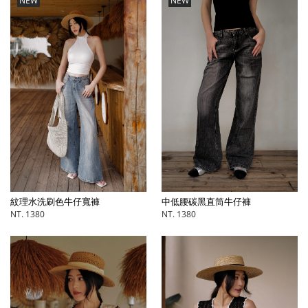
NEW
NEW
中低腰碳黑直筒牛仔褲
紋理水洗刷色牛仔寬褲
NT. 1380
NT. 1380