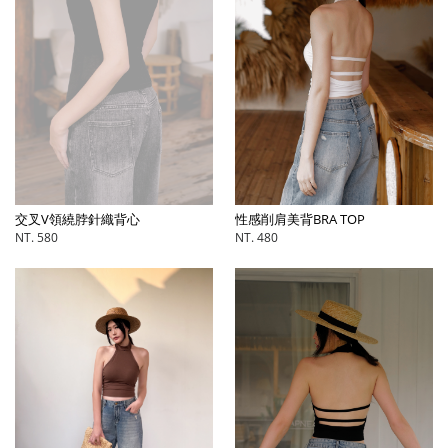
交叉V領繞脖針織背心
性感削肩美背BRA TOP
NT. 580
NT. 480