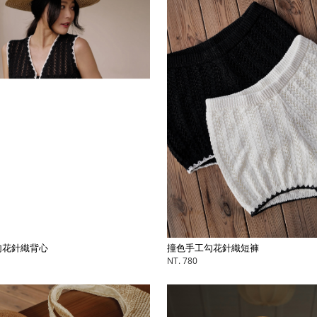
勾花針織背心
撞色手工勾花針織短褲
NT. 780