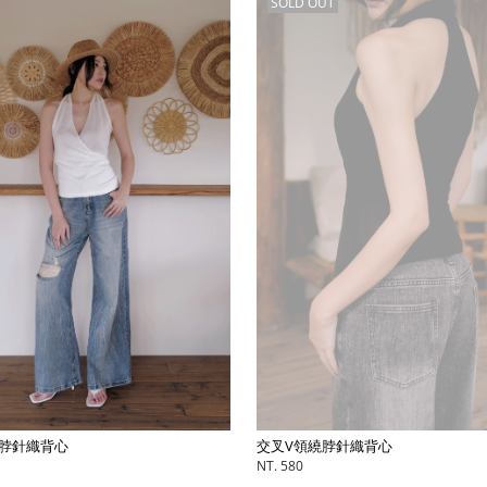
SOLD OUT
脖針織背心
交叉V領繞脖針織背心
NT. 580