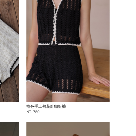
撞色手工勾花針織短褲
NT. 780