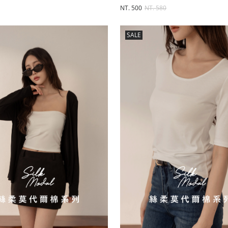
NT. 500
NT. 580
SALE