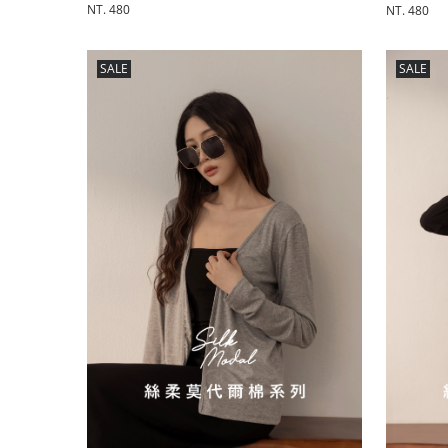
NT. 480
NT. 480
SALE
SALE