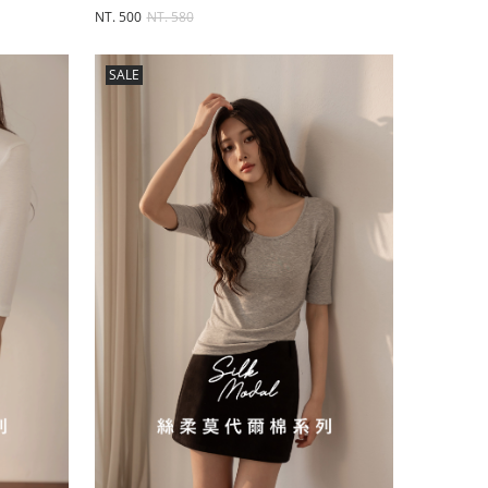
NT. 500
NT. 580
SALE