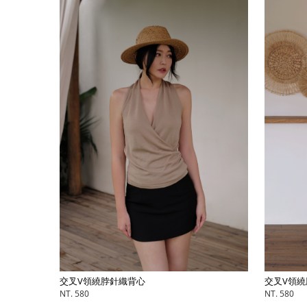
交叉V領繞脖針織背心
交叉V領繞
NT. 580
NT. 580