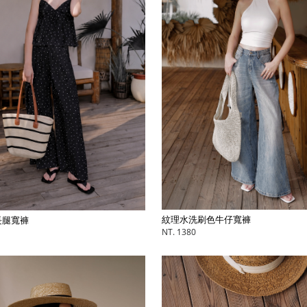
紋理水洗刷色牛仔寬褲
長腿寬褲
NT. 1380