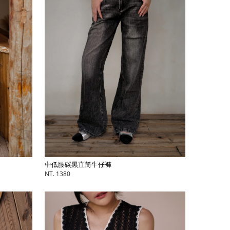
中低腰碳黑直筒牛仔褲
NT. 1380