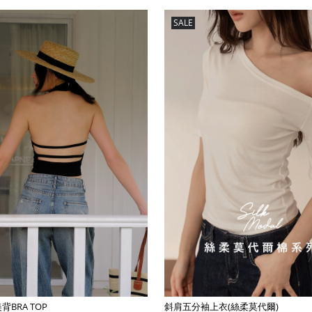
SALE
BRA TOP
斜肩五分袖上衣(絲柔莫代爾)