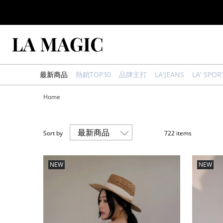
最新商品
熱銷TOP30
品牌主打
LA'JEANS
LA' SPOR
Home
Sort by
722 items
NEW
NEW