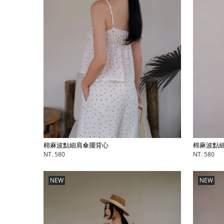
棉麻波點細肩傘擺背心
棉麻波點
NT. 580
NT. 580
NEW
NEW