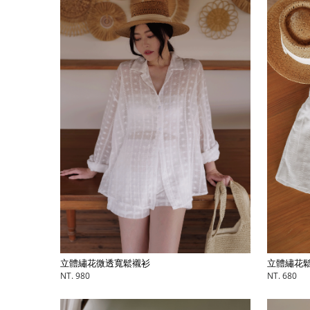
立體繡花微透寬鬆襯衫
立體繡花鬆
NT. 980
NT. 680