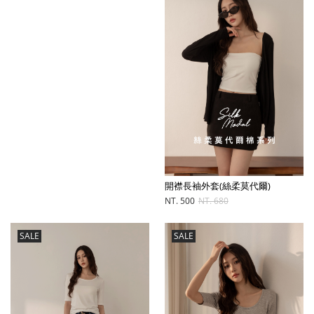
開襟長袖外套(絲柔莫代爾)
NT. 500
NT. 680
SALE
SALE