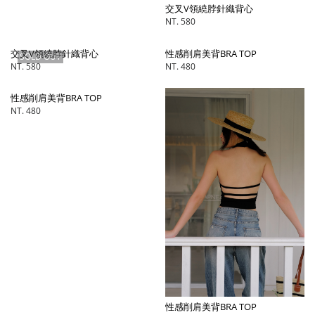
交叉V領繞脖針織背心
NT. 580
交叉V領繞脖針織背心
性感削肩美背BRA TOP
SOLD OUT
NT. 580
NT. 480
性感削肩美背BRA TOP
NT. 480
性感削肩美背BRA TOP