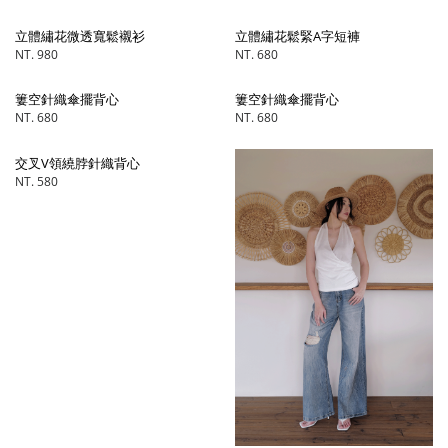
立體繡花微透寬鬆襯衫
立體繡花鬆緊A字短褲
NT. 980
NT. 680
簍空針織傘擺背心
簍空針織傘擺背心
NT. 680
NT. 680
交叉V領繞脖針織背心
NT. 580