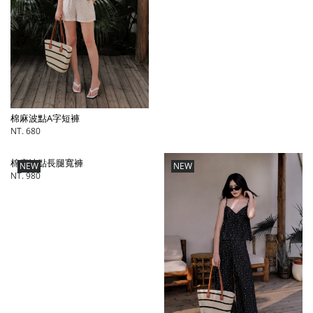
棉麻波點A字短褲
NT. 680
棉麻波點長腿寬褲
NEW
NEW
NT. 980