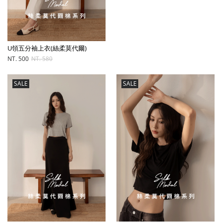
U領五分袖上衣(絲柔莫代爾)
NT. 500
NT. 580
SALE
SALE