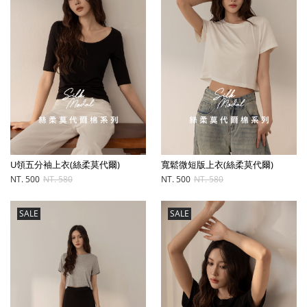
U領五分袖上衣(絲柔莫代爾)
寬鬆微短版上衣(絲柔莫代爾)
NT. 500
NT. 580
NT. 500
NT. 580
SALE
SALE