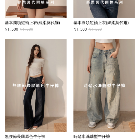
基本圓領短袖上衣(絲柔莫代爾)
基本圓領短袖上衣(絲柔莫代爾)
NT. 500
NT. 580
NT. 500
NT. 580
無腰節長腿原色牛仔褲
時髦水洗繭型牛仔褲