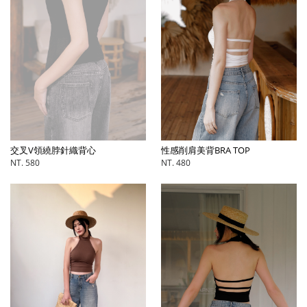
交叉V領繞脖針織背心
性感削肩美背BRA TOP
NT. 580
NT. 480