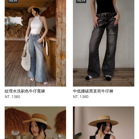
NEW
NEW
中低腰碳黑直筒牛仔褲
紋理水洗刷色牛仔寬褲
NT. 1380
NT. 1380