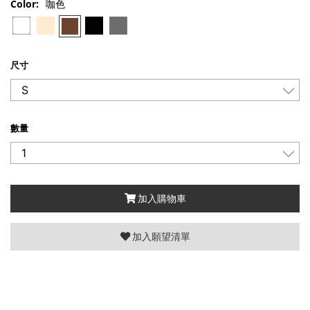
Color:
咖色
尺寸
數量
加入購物車
加入願望清單