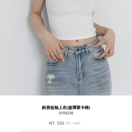
斜肩短袖上衣(超彈萊卡棉)
0104256
NT. 550
NT. 680