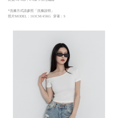
*洗滌方式請參照「洗滌說明」
照片MODEL：163CM/45KG 穿著：S