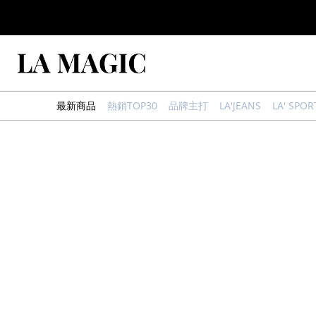
最新商品
熱銷TOP30
品牌主打
LA'JEANS
LA' SPOR