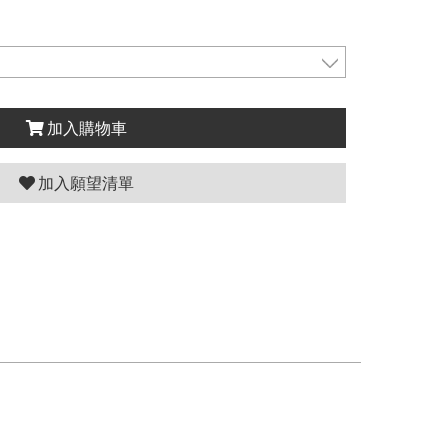
加入購物車
加入願望清單