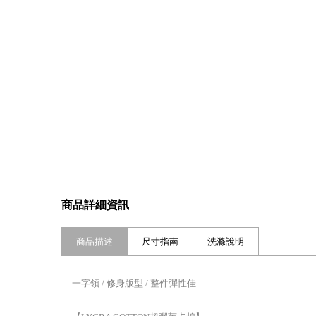
商品詳細資訊
商品描述
尺寸指南
洗滌說明
一字領 / 修身版型 / 整件彈性佳