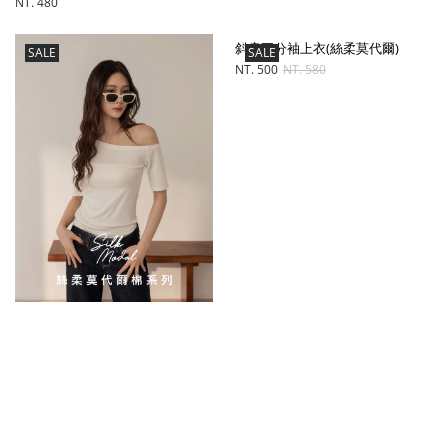
NT. 480
斜肩五分袖上衣(絲柔莫代爾)
SALE
SALE
NT. 500
NT. 580
斜肩五分袖上衣(絲柔莫代爾)
NT. 500
NT. 580
開襟長袖外套(絲柔莫代爾)
開襟長袖外套(絲柔莫代爾)
SALE
SALE
NT. 500
NT. 680
NT. 500
NT. 680