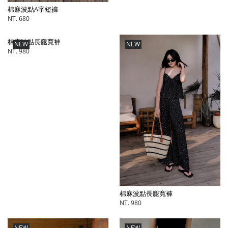
棉麻波點A字短褲
NT. 680
棉麻波點長腿寬褲
NEW
NEW
NT. 980
棉麻波點長腿寬褲
NT. 980
NEW
NEW