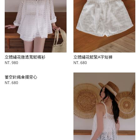
立體繡花微透寬鬆襯衫
立體繡花鬆緊A字短褲
NT. 980
NT. 680
簍空針織傘擺背心
NT. 680