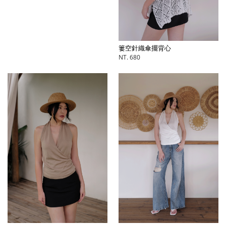
簍空針織傘擺背心
NT. 680