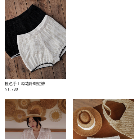
撞色手工勾花針織短褲
NT. 780