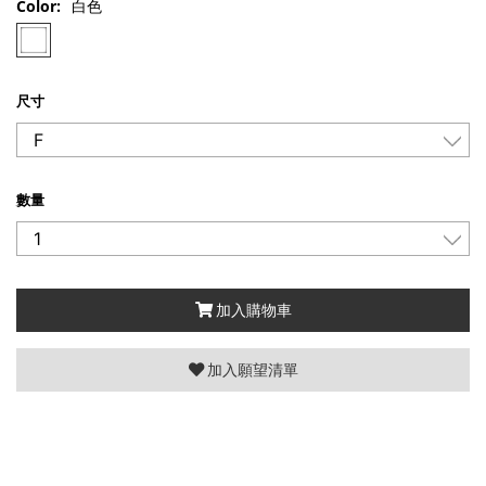
Color:
白色
尺寸
數量
加入購物車
加入願望清單