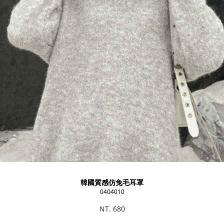
韓國質感仿兔毛耳罩
0404010
NT. 680